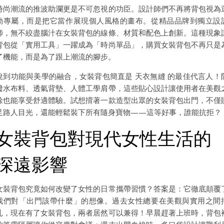
時尚潮流的推波助瀾更是不可忽視的功臣。設計師們不再將背包視為
動專屬，而是把它當作展現個人風格的畫布。從精品品牌到獨立設
師，無不絞盡腦汁在女裝背包的線條、材質和配色上創新。這種現象
背包從「實用工具」一躍成為「時尚單品」，購買女裝背包不再只是
了機能，而是為了跟上潮流的腳步。
說到功能與美學的融合，女裝背包簡直是 天衣無縫 的最佳代言人！
潑水布料、透氣背墊、人體工學肩帶，這些貼心設計讓使用者在美觀
餘也能享受舒適體驗。試想揹著一款造型出眾的女裝背包出門，不僅
足路人目光，還能輕鬆裝下所有隨身寶物——這等好事，誰能抗拒？
女裝背包對現代女性生活的
深遠影響
女裝背包究竟如何改變了女性的日常攜帶習慣？答案是：它徹底顛覆
我們對「出門該帶什麼」的想像。過去女性總要在美觀與實用之間
扎，現在有了女裝背包，兩者居然可以兼得！早晨趕著上班時，背包