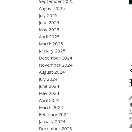
September 2025
August 2025
July 2025
June 2025
May 2025
April 2025
March 2025
January 2025
December 2024
November 2024
August 2024
July 2024
June 2024
May 2024
April 2024
March 2024
February 2024
January 2024
December 2023