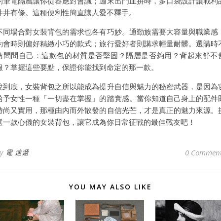
的筆電隔層讓你從容應對會議；週末出門血拚時，多口袋設計讓戰利
井井有條。這種便利性簡直讓人愛不釋手。
不同場合對女裝背包的需求也各有巧妙。通勤族需要大容量與職業感
約會時則偏好精緻小巧的款式；旅行愛好者則講求輕量耐髒。選購時
妨問問自己：這款包的材質是否堅固？隔層是否夠用？背起來舒不
服？掌握這些要點，保證你能找到命定的那一款。
說到底，女裝背包之所以能成為提升自信與魅力的秘密武器，是因為
給予女性一種「一切盡在掌握」的踏實感。當你知道自己身上的配件
時尚又實用，那種由內而外散發的自信光芒，才是真正的魅力來源。
選一款心儀的女裝背包，讓它成為你日常征戰的最佳戰友吧！
By
電 速遞
0 Commen
YOU MAY ALSO LIKE