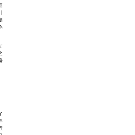
運
計
讓
為
防
之
賺
了
掙
裡