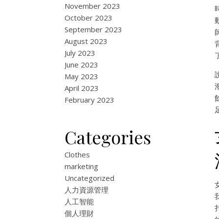
November 2023
October 2023
September 2023
August 2023
July 2023
June 2023
May 2023
April 2023
February 2023
Categories
Clothes
marketing
Uncategorized
人力資源管理
人工智能
個人理財