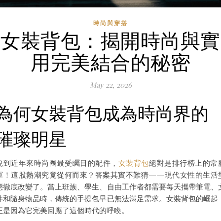
時尚與穿搭
女裝背包：揭開時尚與實
用完美結合的秘密
May 22, 2026
為何女裝背包成為時尚界的
璀璨明星
說到近年來時尚圈最受矚目的配件，
女裝背包
絕對是排行榜上的常
軍！這股熱潮究竟從何而來？答案其實不難猜——現代女性的生活
態徹底改變了。當上班族、學生、自由工作者都需要每天攜帶筆電、
件和隨身物品時，傳統的手提包早已無法滿足需求。女裝背包的崛起
正是因為它完美回應了這個時代的呼喚。