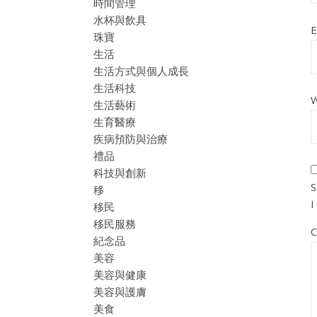
時間管理
水杯與飲具
E
珠寶
生活
生活方式與個人成長
生活科技
W
生活藝術
生育醫療
疾病預防與治療
禮品
科技與創新
S
移
I
移民
移民服務
紀念品
美容
美容與健康
美容與護膚
美食